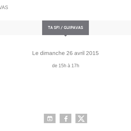
AVAS
TA SF1 / GUIPAVAS
Le
dimanche
26
avril
2015
de 15h à 17h