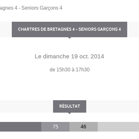
tagnes 4 - Seniors Garçons 4
CHARTRES DE BRETAGNES 4 - SENIORS GARÇONS 4
Le
dimanche
19
oct.
2014
de 15h30 à 17h30
RÉSULTAT
75
46