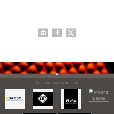
Les partenaires du club